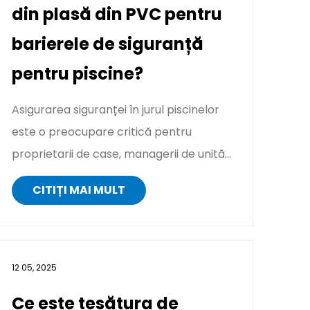
din plasă din PVC pentru
barierele de siguranță
pentru piscine?
Asigurarea siguranței în jurul piscinelor
este o preocupare critică pentru
proprietarii de case, managerii de unități
și instituțiile publice. Una ...
CITIȚI MAI MULT
12 05, 2025
Ce este țesătura de