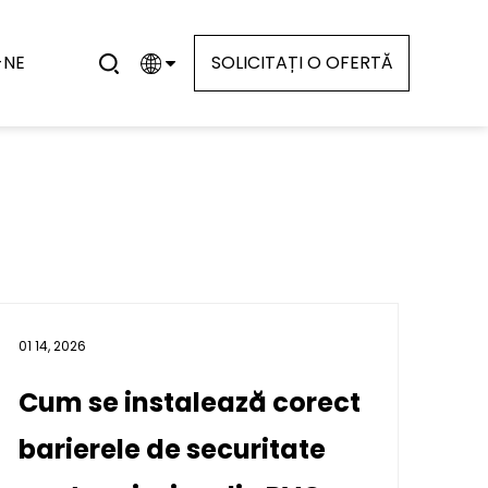
-NE
SOLICITAȚI O OFERTĂ
01 14, 2026
Cum se instalează corect
barierele de securitate