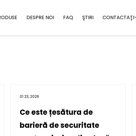
RODUSE
DESPRE NOI
FAQ
ŞTIRI
CONTACTAŢI
01 23, 2026
Ce este țesătura de
barieră de securitate