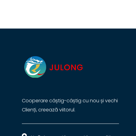
Cooperare câștig-câștig cu nou și vechi
Clienți, creează viitorul.