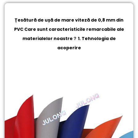
Țesătură de ușă de mare viteză de 0,8 mm din
PVC
Care sunt caracteristicile remarcabile ale
materialelor noastre？ 1. Tehnologia de
acoperire