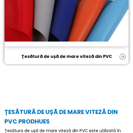
Țesătură de ușă de mare viteză din PVC
ȚESĂTURĂ DE UȘĂ DE MARE VITEZĂ DIN
PVC PRODHUES
Țesătura de ușă de mare viteză din PVC este utilizată în