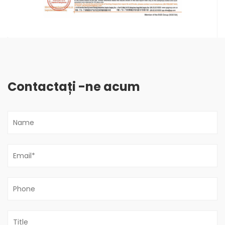
Contactați -ne acum