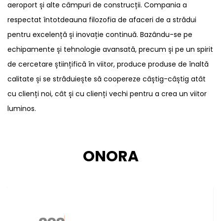
aeroport și alte câmpuri de construcții. Compania a
respectat întotdeauna filozofia de afaceri de a strădui
pentru excelență și inovație continuă. Bazându-se pe
echipamente și tehnologie avansată, precum și pe un spirit
de cercetare științifică în viitor, produce produse de înaltă
calitate și se străduiește să coopereze câștig-câștig atât
cu clienți noi, cât și cu clienți vechi pentru a crea un viitor
luminos.
ONORA