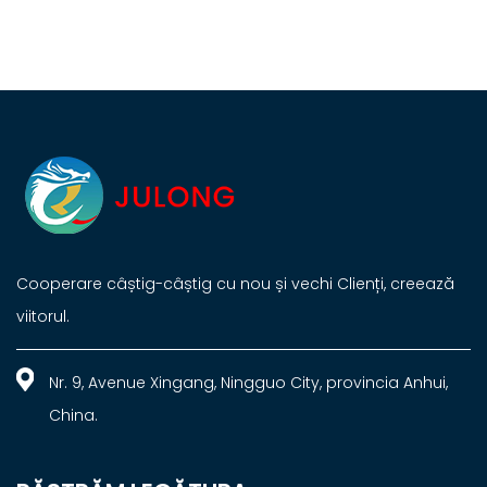
Cooperare câștig-câștig cu nou și vechi Clienți, creează
viitorul.
Nr. 9, Avenue Xingang, Ningguo City, provincia Anhui,
China.