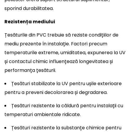
sporind durabilitatea.
Rezistența mediului
Țesăturile din PVC trebuie să reziste condițiilor de
mediu prezente în instalație. Factori precum
temperaturile extreme, umiditatea, expunerea la UV
și contactul chimic influențează longevitatea și
performanța țesăturii.
Țesături stabilizate la UV pentru ușile exterioare
pentru a preveni decolorarea și degradarea.
Țesături rezistente la căldură pentru instalații cu
temperaturi ambientale ridicate.
Țesături rezistente la substanțe chimice pentru