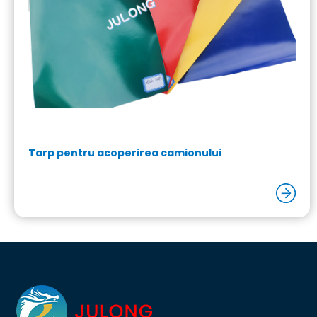
Tarp pentru acoperirea camionului