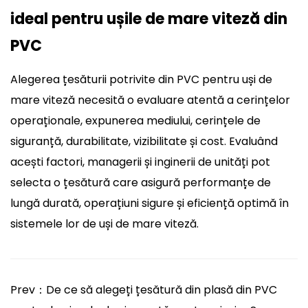
ideal pentru ușile de mare viteză din
PVC
Alegerea țesăturii potrivite din PVC pentru uși de
mare viteză necesită o evaluare atentă a cerințelor
operaționale, expunerea mediului, cerințele de
siguranță, durabilitate, vizibilitate și cost. Evaluând
acești factori, managerii și inginerii de unități pot
selecta o țesătură care asigură performanțe de
lungă durată, operațiuni sigure și eficiență optimă în
sistemele lor de uși de mare viteză.
Prev：De ce să alegeți țesătură din plasă din PVC