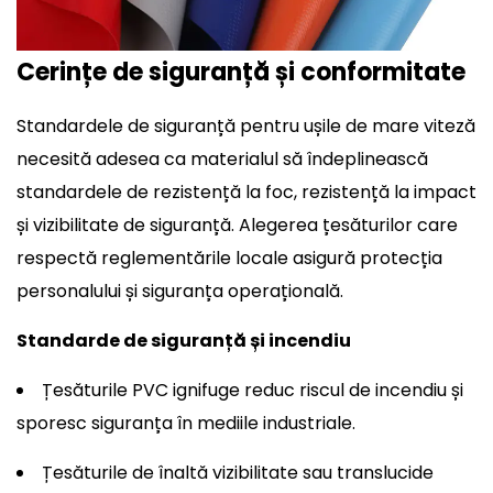
Cerințe de siguranță și conformitate
Standardele de siguranță pentru ușile de mare viteză
necesită adesea ca materialul să îndeplinească
standardele de rezistență la foc, rezistență la impact
și vizibilitate de siguranță. Alegerea țesăturilor care
respectă reglementările locale asigură protecția
personalului și siguranța operațională.
Standarde de siguranță și incendiu
Țesăturile PVC ignifuge reduc riscul de incendiu și
sporesc siguranța în mediile industriale.
Țesăturile de înaltă vizibilitate sau translucide