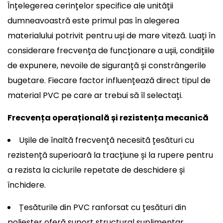
Înțelegerea cerințelor specifice ale unității
dumneavoastră este primul pas în alegerea
materialului potrivit pentru uși de mare viteză. Luați în
considerare frecvența de funcționare a ușii, condițiile
de expunere, nevoile de siguranță și constrângerile
bugetare. Fiecare factor influențează direct tipul de
material PVC pe care ar trebui să îl selectați.
Frecvența operațională și rezistența mecanică
Ușile de înaltă frecvență necesită țesături cu
rezistență superioară la tracțiune și la rupere pentru
a rezista la ciclurile repetate de deschidere și
închidere.
Țesăturile din PVC ranforsat cu țesături din
poliester oferă suport structural suplimentar,