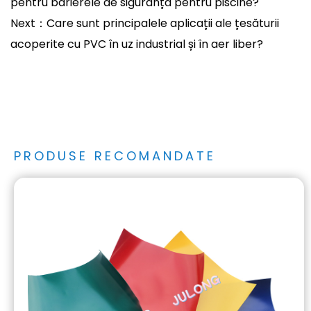
pentru barierele de siguranță pentru piscine?
Next：Care sunt principalele aplicații ale țesăturii
acoperite cu PVC în uz industrial și în aer liber?
PRODUSE RECOMANDATE