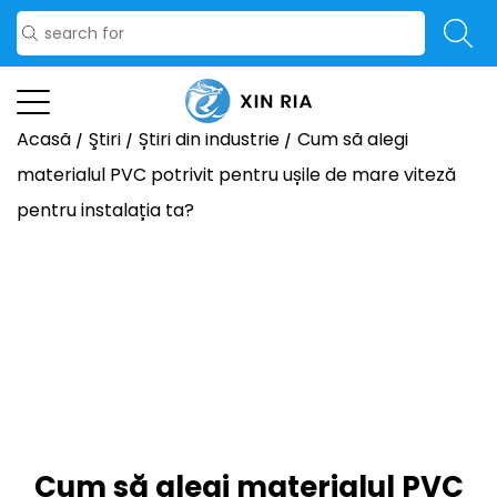
Acasă
/
Ştiri
/
Știri din industrie
/
Cum să alegi
materialul PVC potrivit pentru ușile de mare viteză
pentru instalația ta?
Cum să alegi materialul PVC