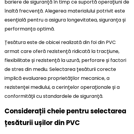
bariere de siguranță în timp ce suportă operațiuni de
înaltă frecvență. Alegerea materialului potrivit este
esențială pentru a asigura longevitatea, siguranța și
performanța optimă.
Țesătura este de obicei realizată din foi din PVC
armat care oferă rezistență ridicată la tracțiune,
flexibilitate și rezistență la uzură, perforare și factori
de stres din mediu. Selectarea țesăturii corecte
implică evaluarea proprietăților mecanice, a
rezistenței mediului, a cerințelor operaționale și a
conformității cu standardele de siguranță.
Considerații cheie pentru selectarea
țesăturii ușilor din PVC