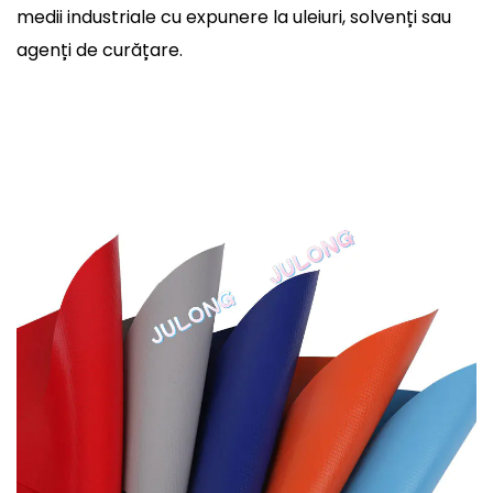
medii industriale cu expunere la uleiuri, solvenți sau
agenți de curățare.