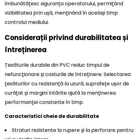
îmbunătățesc siguranța operatorului, permițând
vizibilitatea prin ușă, menținând în același timp
controlul mediului.
Considerații privind durabilitatea și
întreținerea
Țesăturile durabile din PVC reduc timpul de
nefuncționare și costurile de întreținere. Selectarea
țesăturilor cu rezistență la uzură, suprafețe ușor de
curățat și margini întărite ajută la menținerea
performanței constante în timp.
Caracteristici cheie de durabilitate
Straturi rezistente la rupere și la perforare pentru