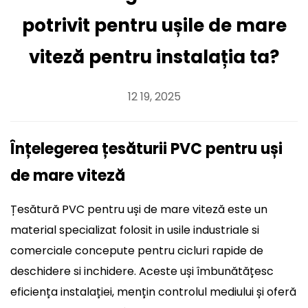
potrivit pentru ușile de mare
viteză pentru instalația ta?
12 19, 2025
Înțelegerea țesăturii PVC pentru uși
de mare viteză
Țesătură PVC pentru uși de mare viteză
este un
material specializat folosit in usile industriale si
comerciale concepute pentru cicluri rapide de
deschidere si inchidere. Aceste uși îmbunătățesc
eficiența instalației, mențin controlul mediului și oferă