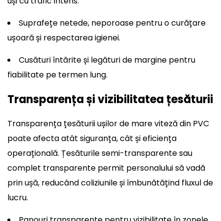
uși cu trafic intens.
Suprafețe netede, neporoase pentru o curățare
ușoară și respectarea igienei.
Cusături întărite și legături de margine pentru
fiabilitate pe termen lung.
Transparența și vizibilitatea țesăturii
Transparența țesăturii ușilor de mare viteză din PVC
poate afecta atât siguranța, cât și eficiența
operațională. Țesăturile semi-transparente sau
complet transparente permit personalului să vadă
prin ușă, reducând coliziunile și îmbunătățind fluxul de
lucru.
Panouri transparente pentru vizibilitate în zonele